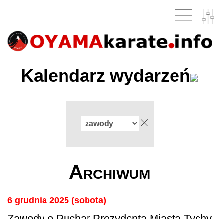
Kalendarz wydarzeń
Archiwum
6 grudnia 2025 (sobota)
Zawody o Puchar Prezydenta Miasta Tychy