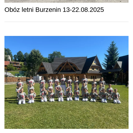
Obóz letni Burzenin 13-22.08.2025