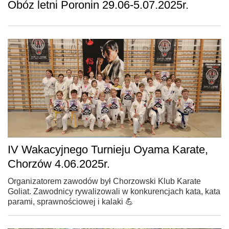
Obóz letni Poronin 29.06-5.07.2025r.
IV Wakacyjnego Turnieju Oyama Karate,
Chorzów 4.06.2025r.
Organizatorem zawodów był Chorzowski Klub Karate
Goliat. Zawodnicy rywalizowali w konkurencjach kata, kata
parami, sprawnościowej i kalaki 💪