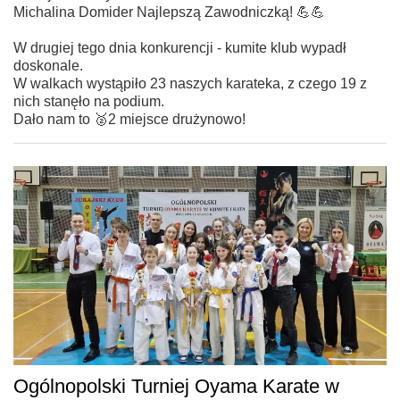
Michalina Domider Najlepszą Zawodniczką! 💪💪
W drugiej tego dnia konkurencji - kumite klub wypadł
doskonale.
W walkach wystąpiło 23 naszych karateka, z czego 19 z
nich stanęło na podium.
Dało nam to 🥈2 miejsce drużynowo!
Ogólnopolski Turniej Oyama Karate w