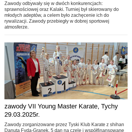
Zawody odbywały się w dwóch konkurencjach:
sprawnościowej oraz Kalaki. Turniej był skierowany do
młodych adeptów, a celem było zachęcenie ich do
rywalizacji. Zawody przebiegły w dobrej sportowej
atmosferze.
zawody VII Young Master Karate, Tychy
29.03.2025r.
Zawody zorganizowane przez Tyski Klub Karate z shihan
Danutą Fyda-Granek, 5 dan na czele i współfinansowane