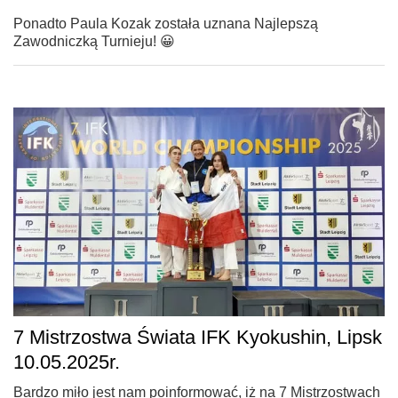
Ponadto Paula Kozak została uznana Najlepszą
Zawodniczką Turnieju! 😀
7 Mistrzostwa Świata IFK Kyokushin, Lipsk
10.05.2025r.
Bardzo miło jest nam poinformować, iż na 7 Mistrzostwach