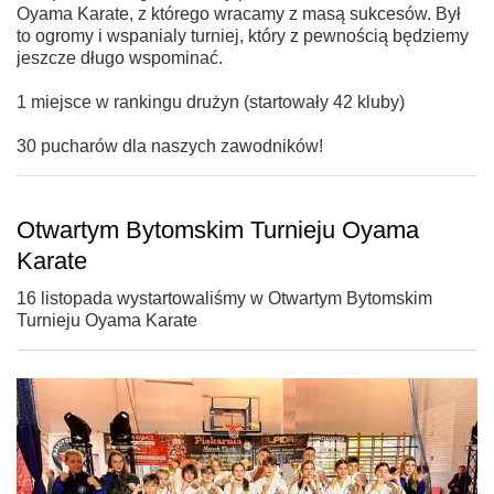
Oyama Karate, z którego wracamy z masą sukcesów. Był
to ogromy i wspanialy turniej, który z pewnością będziemy
jeszcze długo wspominać.
1 miejsce w rankingu drużyn (startowały 42 kluby)
30 pucharów dla naszych zawodników!
Otwartym Bytomskim Turnieju Oyama
Karate
16 listopada wystartowaliśmy w Otwartym Bytomskim
Turnieju Oyama Karate