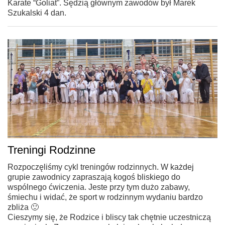
Karate “Goliat”. Sędzią głównym zawodów był Marek
Szukalski 4 dan.
Treningi Rodzinne
Rozpoczęliśmy cykl treningów rodzinnych. W każdej
grupie zawodnicy zapraszają kogoś bliskiego do
wspólnego ćwiczenia. Jeste przy tym dużo zabawy,
śmiechu i widać, że sport w rodzinnym wydaniu bardzo
zbliża 🙂
Cieszymy się, że Rodzice i bliscy tak chętnie uczestniczą