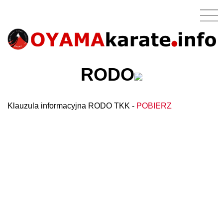
RODO
Klauzula informacyjna RODO TKK -
POBIERZ