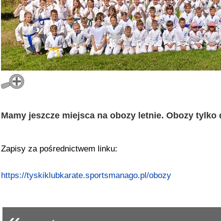
Mamy jeszcze miejsca na obozy letnie. Obozy tylko
Zapisy za pośrednictwem linku:
https://tyskiklubkarate.sportsmanago.pl/obozy
«