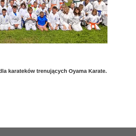
 dla karateków trenujących Oyama Karate.