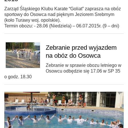
Zarząd Śląskiego Klubu Karate “Goliat” zaprasza na obóz
sportowy do Osowca nad pięknym Jeziorem Srebrnym
(koło Turawy woj. opolskie).
Termin obozu: - 28.06 (Niedziela) – 06.07.2015r. (9 – dni)
Zebranie przed wyjazdem
na obóz do Osowca
Zebranie w sprawie obozu letniego w
Osowcu odbędzie się 17.06 w SP 35
o godz. 18.30