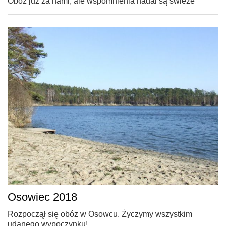
Obóz już za nami, ale wspomnienia nadal są świeże
Osowiec 2018
Rozpoczął się obóz w Osowcu. Życzymy wszystkim
udanego wypoczynku!