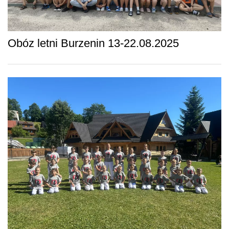
Obóz letni Burzenin 13-22.08.2025