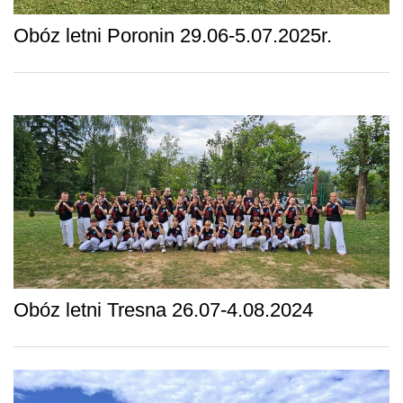
Obóz letni Poronin 29.06-5.07.2025r.
Obóz letni Tresna 26.07-4.08.2024