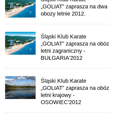
„GOLIAT” zaprasza na dwa
obozy letnie 2012.
Śląski Klub Karate
„GOLIAT” zaprasza na obóz
letni zagraniczny -
BUŁGARIA'2012
Śląski Klub Karate
„GOLIAT” zaprasza na obóz
letni krajowy -
OSOWIEC'2012