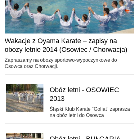
Wakacje z Oyama Karate – zapisy na
obozy letnie 2014 (Osowiec / Chorwacja)
Zapraszamy na obozy sportowo-wypoczynkowe do
Osowca oraz Chorwacji.
Obóz letni - OSOWIEC
2013
Śląski Klub Karate "Goliat" zaprasza
na obóz letni do Osowca
Obóz letni - BUŁGARIA