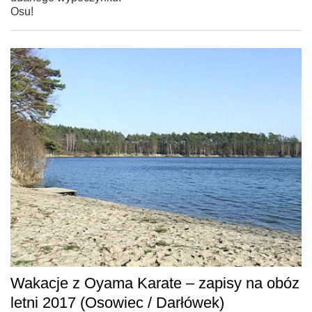
Osu!
Wakacje z Oyama Karate – zapisy na obóz
letni 2017 (Osowiec / Darłówek)