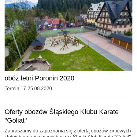
obóz letni Poronin 2020
Termin 17-25.08.2020
Oferty obozów Śląskiego Klubu Karate
"Goliat"
Zapraszamy do zapoznania się z ofertą obozów zimowych
i letnich organizowanych przez Śląski Klub Karate "Goliat"