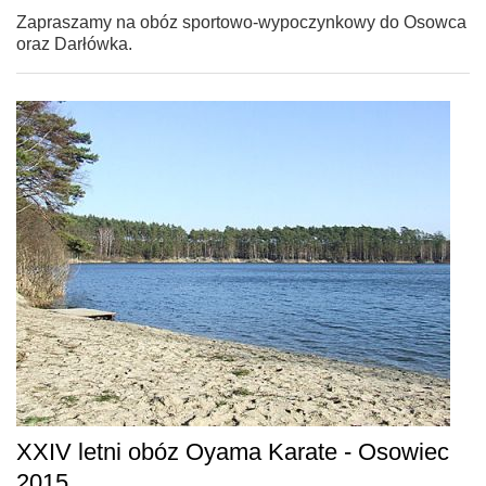
Zapraszamy na obóz sportowo-wypoczynkowy do Osowca
oraz Darłówka.
XXIV letni obóz Oyama Karate - Osowiec
2015