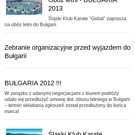
2013
Śląski Klub Karate "Goliat" zaprasza
na obóz letni do Bułgarii
Zebranie organizacyjne przed wyjazdem do
Bułgarii
BUŁGARIA 2012 !!!
W związku z udanymi negocjacjami z biurem podróży
udało się przedłużyć umowę dot. obozu letniego w Bułgarii
– termin składania zgłoszeń został przedłużony do końca
marca!
Śląski Klub Karate