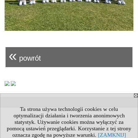
«
powrót
Ta strona używa technologii cookies w celu
optymalizacji działania i tworzenia anonimowych
statystyk. Używanie cookies można wyłączyć za
pomocą ustawień przeglądarki. Korzystanie z tej strony
oznacza zgodę na powyższe warunki.
[ZAMKNIJ]