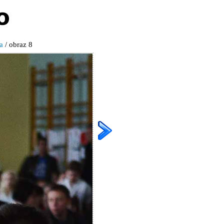
a
/ obraz 8