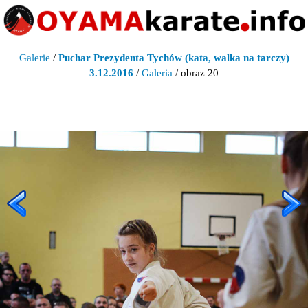
Galerie
/
Puchar Prezydenta Tychów (kata, walka na tarczy)
3.12.2016
/
Galeria
/ obraz 20